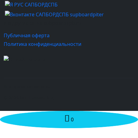
и в других сетях subpoardspb.ru
Публичная оферта
Политика конфиденциальности
Все права защищены.
© 2026 ИП Шлямин К.А.
0