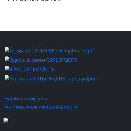
МЫ В СОЦ. СЕТЯХ
и в других сетях subpoardspb.ru
Публичная оферта
Политика конфиденциальности