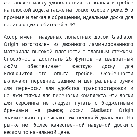
доставляет массу удовольствия на волнах и гребле
на плоской воде, а также на пляже, озере и реке. Это
прочная и легкая в обращении, идеальная доска для
начинающих любителей SUP!
Ассортимент надувных лопастных досок Gladiator
Origin изготовлен из двойного ламинированного
материала высокой плотности с плавным стежком.
Способность достигать 26 фунтов на квадратный
дюйм обеспечивает жесткую доску для
исключительного опыта гребли. Особенности
включают передние, задние и центральные ручки
для переноски для удобства транспортировки и
банджи-стяжки для переноски комплекта. Эти доски
для серфинга не следует путать с бюджетными
брендами на рынке; доски Gladiator Origin
значительно превышают их ценовой диапазон. На
рынке нет более качественной надувной доски с
веслом по начальной цене.