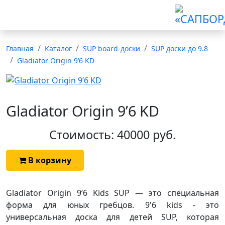
8 (911) 007-70-07
Главная
Каталог
SUP board-доски
SUP доски до 9.8
Gladiator Origin 9’6 KD
Gladiator Origin 9’6 KD
Стоимость: 40000 руб.
В корзину
Gladiator Origin 9’6 Kids SUP — это специальная
форма для юных гребцов. 9'6 kids - это
универсальная доска для детей SUP, которая